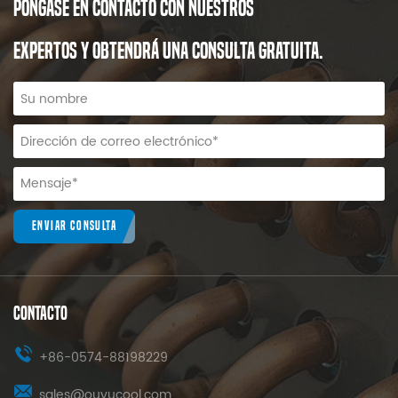
PÓNGASE EN CONTACTO CON NUESTROS
EXPERTOS Y OBTENDRÁ UNA CONSULTA GRATUITA.
ENVIAR CONSULTA
CONTACTO
+86-0574-88198229
sales@ouyucool.com