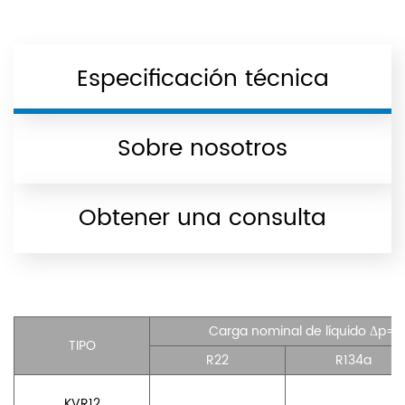
Especificación técnica
Sobre nosotros
Obtener una consulta
Carga nominal de líquido Δp
TIPO
R22
R134a
KVR12