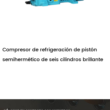
ración de pistón
Compresor de refrige
 cilindros brillante
semihermético brilla
cilindros