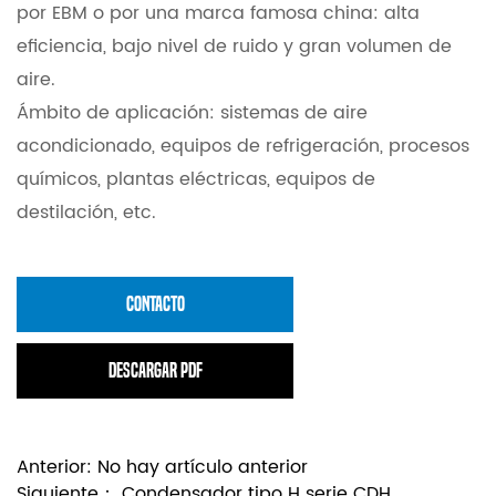
por EBM o por una marca famosa china: alta
eficiencia, bajo nivel de ruido y gran volumen de
aire.
Ámbito de aplicación:
sistemas de aire
acondicionado, equipos de refrigeración, procesos
químicos, plantas eléctricas, equipos de
destilación, etc.
CONTACTO
Descargar PDF
Anterior:
No hay artículo anterior
Siguiente：
Condensador tipo H serie CDH