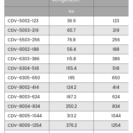
Refrigeración
kw
CDV-5002-123
36.9
123
CDV-5003-219
65.7
219
CDV-5503-256
76.8
256
CDV-6002-188
56.4
188
CDV-6303-386
115.8
386
CDV-6304-518
155.4
518
CDV-6305-650
195
650
CDV-8002-414
124.2
414
CDV-8003-624
187.2
624
CDV-8004-834
250.2
834
CDV-8005-1044
313.2
1044
CDV-8006-1254
376.2
1254