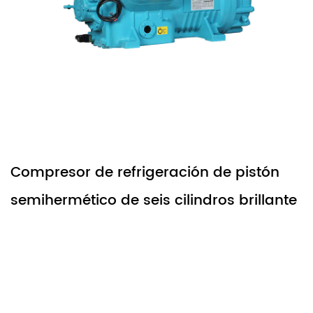
e refrigeración de pistón
Compresor 
co de seis cilindros brillante
semiherméti
cilindros