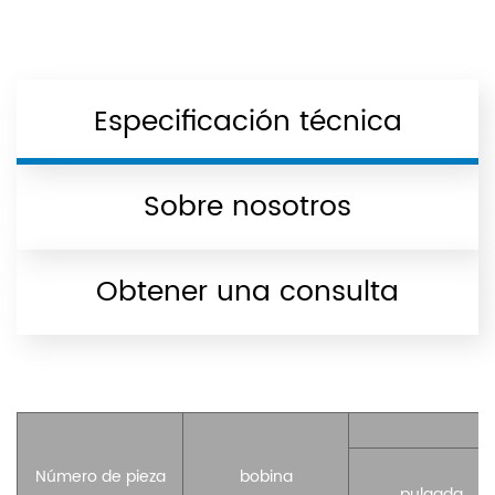
Especificación técnica
Sobre nosotros
Obtener una consulta
C
Número de pieza
bobina
pulgada